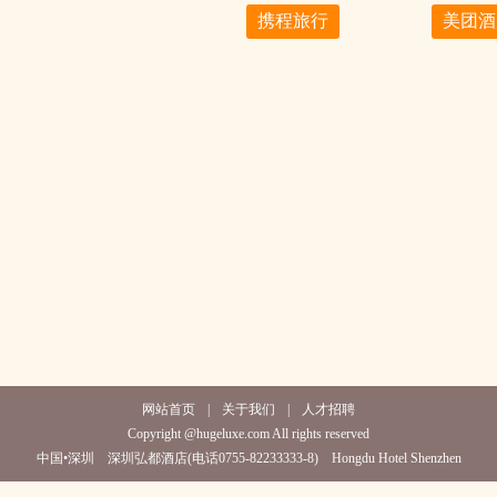
携程旅行
美团酒
网站首页
|
关于我们
|
人才招聘
Copyright @hugeluxe.com All rights reserved
中国•深圳 深圳弘都酒店(电话0755-82233333-8) Hongdu Hotel Shenzhen