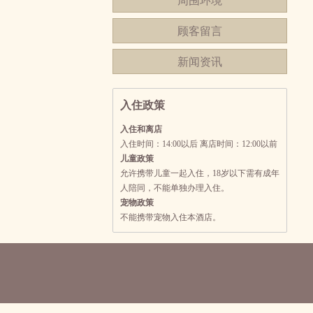
周围环境
顾客留言
新闻资讯
入住政策
入住和离店
入住时间：14:00以后 离店时间：12:00以前
儿童政策
允许携带儿童一起入住，18岁以下需有成年
人陪同，不能单独办理入住。
宠物政策
不能携带宠物入住本酒店。