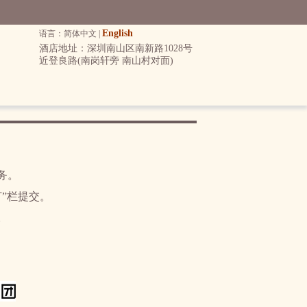
English
语言：简体中文 |
酒店地址：深圳南山区南新路1028号
近登良路(南岗轩旁 南山村对面)
，
务。
”栏提交。
。
！