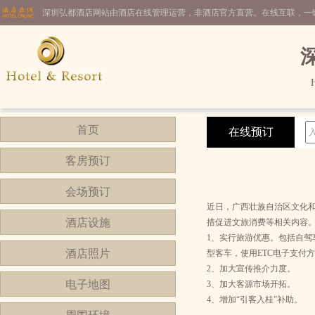
深圳弘都酒店网站由酒店在线管理运营，非酒店官方直营。在线互联，一
首页
在线预订
客房预订
会场预订
近日，广西壮族自治区文化和
酒店设施
措促进文旅消费等相关内容
1、实行旅游优惠。包括自驾车通
酒店照片
型客车，使用ETC电子支付
2、加大宣传推介力度。
电子地图
3、加大客源市场开拓。
4、增加“引客入桂”补助。