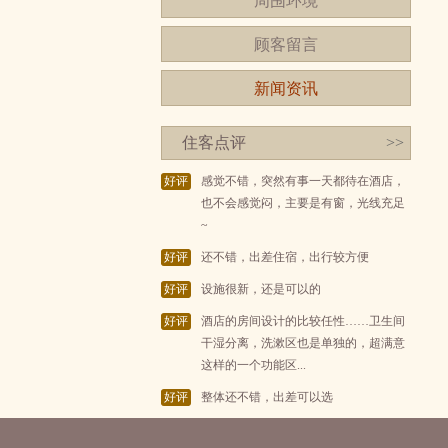
周围环境
顾客留言
新闻资讯
住客点评
>>
好评
感觉不错，突然有事一天都待在酒店，
也不会感觉闷，主要是有窗，光线充足
~
好评
还不错，出差住宿，出行较方便
好评
设施很新，还是可以的
好评
酒店的房间设计的比较任性……卫生间
干湿分离，洗漱区也是单独的，超满意
这样的一个功能区...
好评
整体还不错，出差可以选