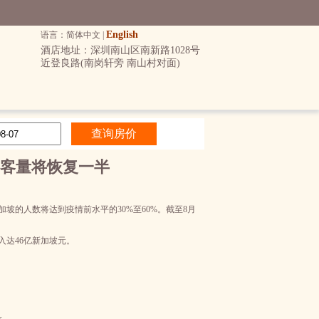
English
语言：简体中文 |
酒店地址：深圳南山区南新路1028号
近登良路(南岗轩旁 南山村对面)
客量将恢复一半
新加坡的人数将达到疫情前水平的30%至60%。截至8月
入达46亿新加坡元。