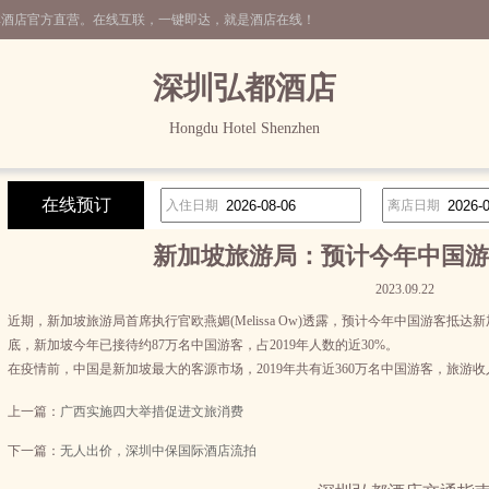
非酒店官方直营。在线互联，一键即达，就是酒店在线！
深圳弘都酒店
Hongdu Hotel Shenzhen
在线预订
入住日期
离店日期
新加坡旅游局：预计今年中国游
2023.09.22
近期，新加坡旅游局首席执行官欧燕媚(Melissa Ow)透露，预计今年中国游客抵达
底，新加坡今年已接待约87万名中国游客，占2019年人数的近30%。
在疫情前，中国是新加坡最大的客源市场，2019年共有近360万名中国游客，旅游收
上一篇：
广西实施四大举措促进文旅消费
下一篇：
无人出价，深圳中保国际酒店流拍