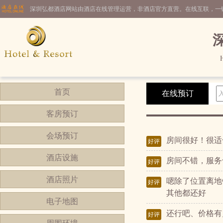
深圳弘都酒店网站由酒店在线管理运营，非酒店官方直营。在线互联，一
首页
在线预订
客房预订
会场预订
房间很好！很适
好评
酒店设施
房间不错，服务
好评
酒店照片
嗯除了位置离地
好评
其他都还好
电子地图
还行吧、价格有
好评