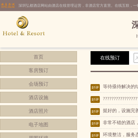
深圳弘都酒店网站由酒店在线管理运营，非酒店官方直营。在线互联，一
首页
在线预订
客房预订
会场预订
等待亟待解决的
好评
酒店设施
????????????????
好评
挺好的，设施完
酒店照片
好评
非常不错的酒店
好评
电子地图
环境整洁，服务
好评